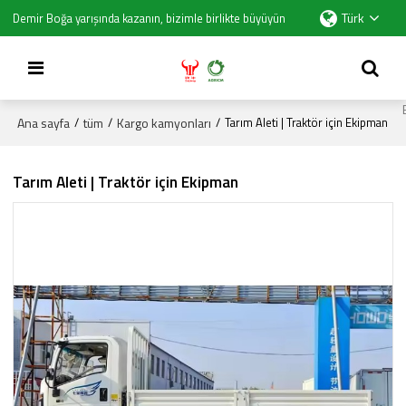
Türk
Demir Boğa yarışında kazanın, bizimle birlikte büyüyün
Ana sayfa
tüm
Kargo kamyonları
/
/
/
Tarım Aleti | Traktör için Ekipman
Tarım Aleti | Traktör için Ekipman