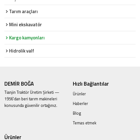
Tarım araçları
Mini ekskavatör
Kargo kamyonları
Hidrolik valf
DEMİR BOĞA
Hızlı Bağlantılar
Tianjin Traktör Üretim Şirketi —
Ürünler
1956'dan beri tarım makineleri
Haberler
konusunda güvenilir ortağınız.
Blog
Temas etmek
Ürünler