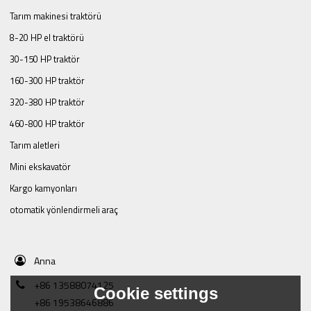
Tarım makinesi traktörü
8-20 HP el traktörü
30-150 HP traktör
160-300 HP traktör
320-380 HP traktör
460-800 HP traktör
Tarım aletleri
Mini ekskavatör
Kargo kamyonları
otomatik yönlendirmeli araç
Anna
+86 13588074125
Cookie settings
+86 19538646886