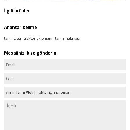
İlgili ürünler
Anahtar kelime
tarım aleti
traktör ekipmanı
tarım makinası
Mesajinizi bize gönderin