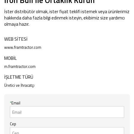
İster distribütör olmak, ister fiyat teklifi istemek veya ürünlerimiz
hakkında daha fazla bilgi edinmek isteyin, ekibimiz size yardımcı
olmaya hazır.
WEB SITESI
www.framtractor.com
MOBIL
m.framtractor.com
İŞLETME TÜRÜ
Üretici ve İhracatçı
*
Email
Cep