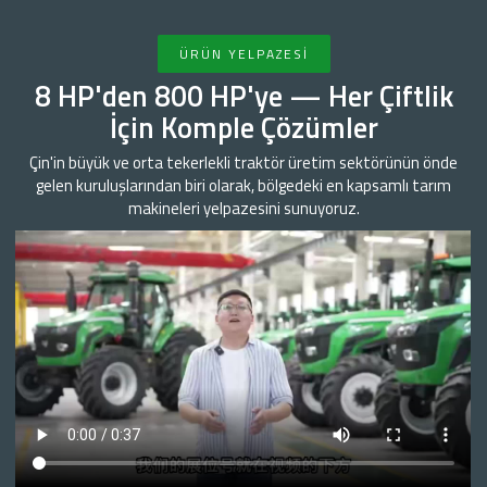
ÜRÜN YELPAZESI
8 HP'den 800 HP'ye — Her Çiftlik
İçin Komple Çözümler
Çin'in büyük ve orta tekerlekli traktör üretim sektörünün önde
gelen kuruluşlarından biri olarak, bölgedeki en kapsamlı tarım
makineleri yelpazesini sunuyoruz.