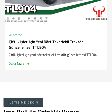
2022/7/29
Çiftlik Işleri Için Yeni Dört Tekerlekli Traktör
Güncellemesi TTL904
Çiftlik işleri için yeni dört tekerlekli traktör güncellemesi TTL904.
Daha fazla
İLETIŞIME GEÇIN
Iron Bull ile Ortaklık Kurun