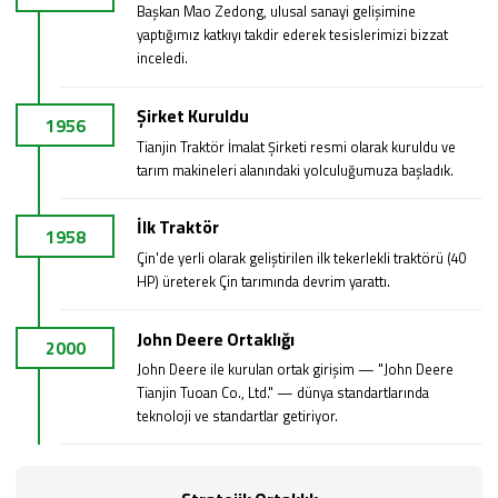
Başkan Mao Zedong, ulusal sanayi gelişimine
yaptığımız katkıyı takdir ederek tesislerimizi bizzat
inceledi.
Şirket Kuruldu
1956
Tianjin Traktör İmalat Şirketi resmi olarak kuruldu ve
tarım makineleri alanındaki yolculuğumuza başladık.
İlk Traktör
1958
Çin'de yerli olarak geliştirilen ilk tekerlekli traktörü (40
HP) üreterek Çin tarımında devrim yarattı.
John Deere Ortaklığı
2000
John Deere ile kurulan ortak girişim — "John Deere
Tianjin Tuoan Co., Ltd." — dünya standartlarında
teknoloji ve standartlar getiriyor.