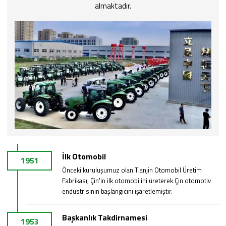
almaktadır.
İlk Otomobil
1951
Önceki kuruluşumuz olan Tianjin Otomobil Üretim
Fabrikası, Çin'in ilk otomobilini üreterek Çin otomotiv
endüstrisinin başlangıcını işaretlemiştir.
Başkanlık Takdirnamesi
1953