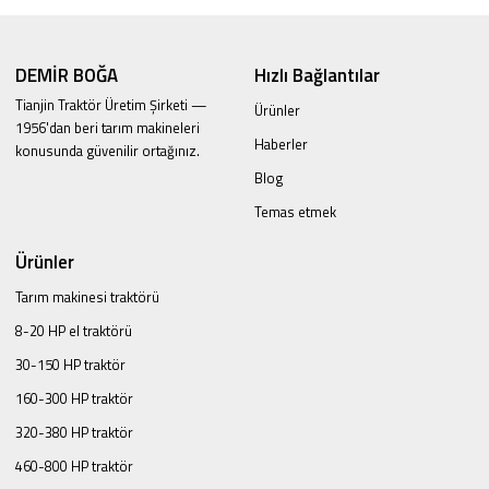
DEMİR BOĞA
Hızlı Bağlantılar
Tianjin Traktör Üretim Şirketi —
Ürünler
1956'dan beri tarım makineleri
Haberler
konusunda güvenilir ortağınız.
Blog
Temas etmek
Ürünler
Tarım makinesi traktörü
8-20 HP el traktörü
30-150 HP traktör
160-300 HP traktör
320-380 HP traktör
460-800 HP traktör