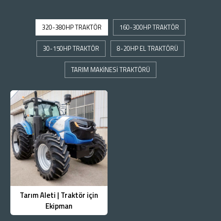
320-380HP TRAKTÖR
160-300HP TRAKTÖR
30-150HP TRAKTÖR
8-20HP EL TRAKTÖRÜ
TARIM MAKINESI TRAKTÖRÜ
Tarım Aleti | Traktör için
Ekipman