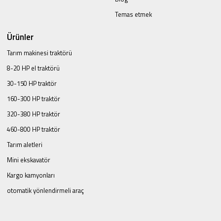
Temas etmek
Ürünler
Tarım makinesi traktörü
8-20 HP el traktörü
30-150 HP traktör
160-300 HP traktör
320-380 HP traktör
460-800 HP traktör
Tarım aletleri
Mini ekskavatör
Kargo kamyonları
otomatik yönlendirmeli araç