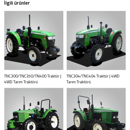
İlgili ürünler
TNC300/TNC350/TN400 Traktör |
TNC304/TNC404 Traktör | 4WD
4WD Tarım Traktörü
Tarım Traktörü