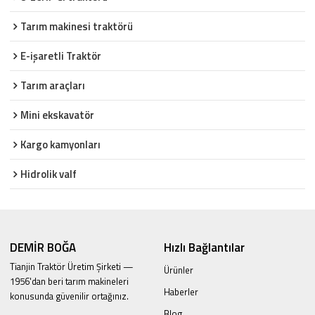
Tarım makinesi traktörü
E-işaretli Traktör
Tarım araçları
Mini ekskavatör
Kargo kamyonları
Hidrolik valf
DEMİR BOĞA
Hızlı Bağlantılar
Tianjin Traktör Üretim Şirketi —
Ürünler
1956'dan beri tarım makineleri
Haberler
konusunda güvenilir ortağınız.
Blog