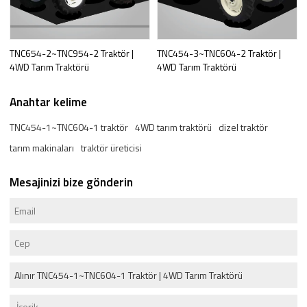
TNC654-2~TNC954-2 Traktör |
TNC454-3~TNC604-2 Traktör |
4WD Tarım Traktörü
4WD Tarım Traktörü
Anahtar kelime
TNC454-1~TNC604-1 traktör
4WD tarım traktörü
dizel traktör
tarım makinaları
traktör üreticisi
Mesajinizi bize gönderin