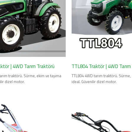
ktör | 4WD Tarım Traktörü
TTL804 Traktör | 4WD Tarım 
rım traktörü. Sürme, ekim ve taşıma
TTL804 4WD tarım traktörü. Sürme, e
ilir dizel motor.
ideal. Güvenilir dizel motor.