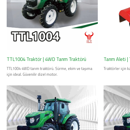
TTL1004 Traktör | 4WD Tarım Traktörü
Tarım Aleti |
TTL1004 4WD tarım traktörü. Sürme, ekim ve taşıma
Traktörler için kal
için ideal. Güvenilir dizel motor.