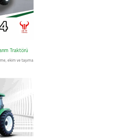
rım Traktörü
me, ekim ve taşıma