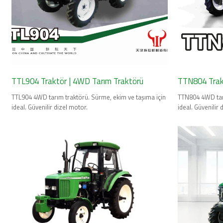
TTL904 Traktör | 4WD Tarım Traktörü
TTN804 Trak
TTL904 4WD tarım traktörü. Sürme, ekim ve taşıma için
TTN804 4WD tarı
ideal. Güvenilir dizel motor.
ideal. Güvenilir 