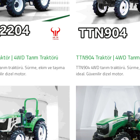
ktör | 4WD Tarım Traktörü
TTN904 Traktör | 4WD Tarım
rım traktörü. Sürme, ekim ve taşıma
TTN904 4WD tarım traktörü. Sürme, 
ilir dizel motor.
ideal. Güvenilir dizel motor.