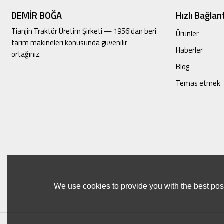
DEMİR BOĞA
Hızlı Bağlant
Tianjin Traktör Üretim Şirketi — 1956'dan beri
Ürünler
tarım makineleri konusunda güvenilir
Haberler
ortağınız.
Blog
Temas etmek
We use cookies to provide you with the best poss