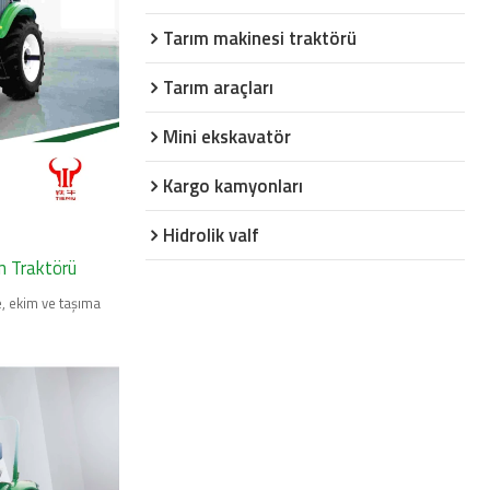
Tarım makinesi traktörü
Tarım araçları
Mini ekskavatör
Kargo kamyonları
Hidrolik valf
m Traktörü
, ekim ve taşıma