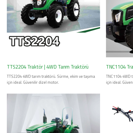
TTS2204 Traktör | 4WD Tarım Traktörü
TNC1104 Tra
TTS2204 4WD tarım traktörü. Sürme, ekim ve taşıma
TNC1104 4WD ta
için ideal. Güvenilir dizel motor.
için ideal. Güven