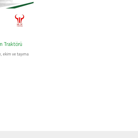
m Traktörü
, ekim ve taşıma