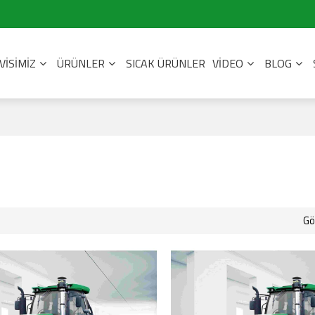
VISIMIZ
ÜRÜNLER
SICAK ÜRÜNLER
VIDEO
BLOG
G