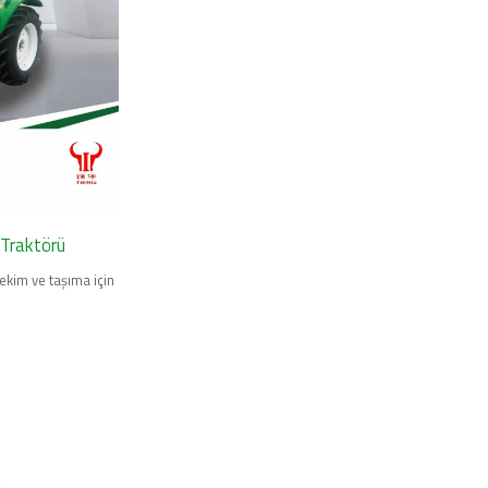
Traktörü
kim ve taşıma için