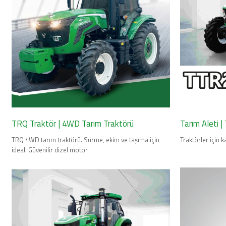
TRQ Traktör | 4WD Tarım Traktörü
Tarım Aleti |
TRQ 4WD tarım traktörü. Sürme, ekim ve taşıma için
Traktörler için kal
ideal. Güvenilir dizel motor.