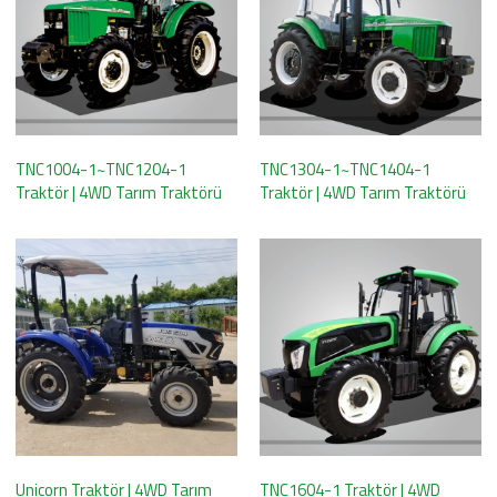
TNC1004-1~TNC1204-1
TNC1304-1~TNC1404-1
Traktör | 4WD Tarım Traktörü
Traktör | 4WD Tarım Traktörü
Unicorn Traktör | 4WD Tarım
TNC1604-1 Traktör | 4WD