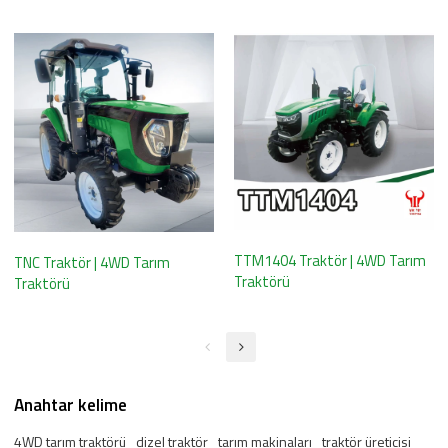
TTM1404 Traktör | 4WD Tarım
TNC Traktör | 4WD Tarım
Traktörü
Traktörü
Anahtar kelime
4WD tarım traktörü
dizel traktör
tarım makinaları
traktör üreticisi