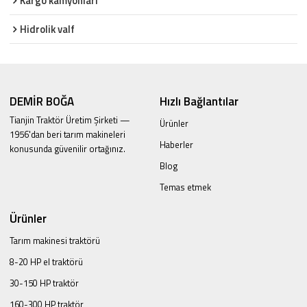
Kargo kamyonları
Hidrolik valf
DEMİR BOĞA
Hızlı Bağlantılar
Tianjin Traktör Üretim Şirketi —
Ürünler
1956'dan beri tarım makineleri
Haberler
konusunda güvenilir ortağınız.
Blog
Temas etmek
Ürünler
Tarım makinesi traktörü
8-20 HP el traktörü
30-150 HP traktör
160-300 HP traktör