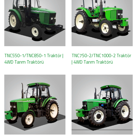
TNC550-1/TNC850-1 Traktör |
TNC750-2/TNC1000-2 Traktör
4WD Tarım Traktörü
| 4WD Tarım Traktörü