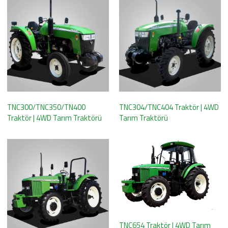
TNC300/TNC350/TN400
TNC304/TNC404 Traktör | 4WD
Traktör | 4WD Tarım Traktörü
Tarım Traktörü
TNC654 Traktör | 4WD Tarım