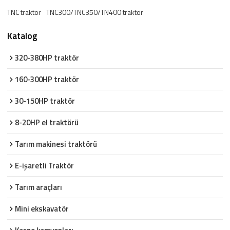
TNC traktör
TNC300/TNC350/TN400 traktör
Katalog
320-380HP traktör
160-300HP traktör
30-150HP traktör
8-20HP el traktörü
Tarım makinesi traktörü
E-işaretli Traktör
Tarım araçları
Mini ekskavatör