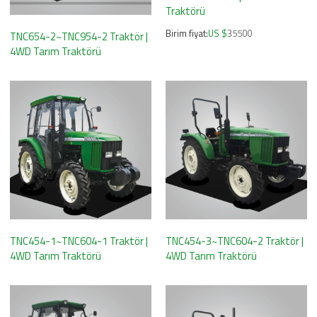
Traktörü
Birim fiyat:
US $
35500
TNC654-2~TNC954-2 Traktör |
4WD Tarım Traktörü
TNC454-1~TNC604-1 Traktör |
TNC454-3~TNC604-2 Traktör |
4WD Tarım Traktörü
4WD Tarım Traktörü