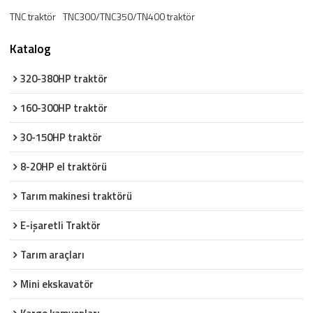
TNC traktör
TNC300/TNC350/TN400 traktör
Katalog
320-380HP traktör
160-300HP traktör
30-150HP traktör
8-20HP el traktörü
Tarım makinesi traktörü
E-işaretli Traktör
Tarım araçları
Mini ekskavatör