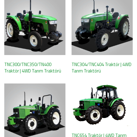
TNC300/TNC350/TN400
TNC304/TNC404 Traktör | 4WD
Traktör | 4WD Tarım Traktörü
Tarım Traktörü
TNC654 Traktör | 4WD Tarım