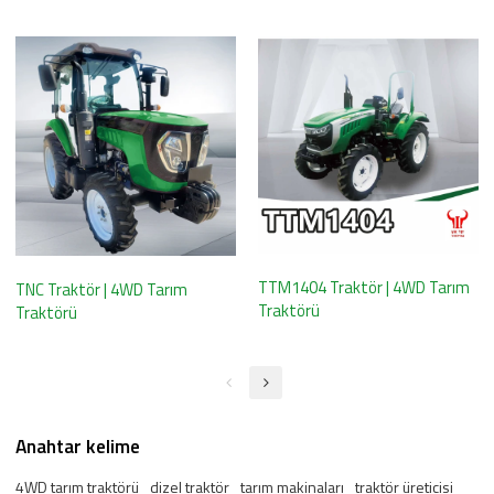
TTM1404 Traktör | 4WD Tarım
TNC Traktör | 4WD Tarım
Traktörü
Traktörü
Anahtar kelime
4WD tarım traktörü
dizel traktör
tarım makinaları
traktör üreticisi