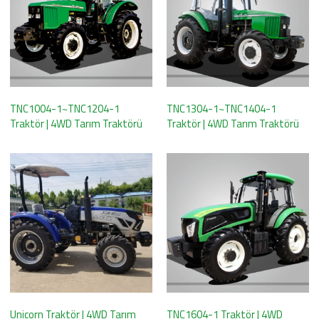
TNC1004-1~TNC1204-1
TNC1304-1~TNC1404-1
Traktör | 4WD Tarım Traktörü
Traktör | 4WD Tarım Traktörü
Unicorn Traktör | 4WD Tarım
TNC1604-1 Traktör | 4WD