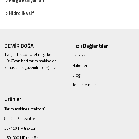
Kargo kamyonları
Hidrolik valf
DEMİR BOĞA
Hızlı Bağlantılar
Tianjin Traktör Üretim Şirketi —
Ürünler
1956'dan beri tarım makineleri
Haberler
konusunda güvenilir ortağınız.
Blog
Temas etmek
Ürünler
Tarım makinesi traktörü
8-20 HP el traktörü
30-150 HP traktör
160-300 HP traktör