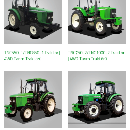
TNC550-1/TNC850-1 Traktör |
TNC750-2/TNC1000-2 Traktör
4WD Tarım Traktörü
| 4WD Tarım Traktörü