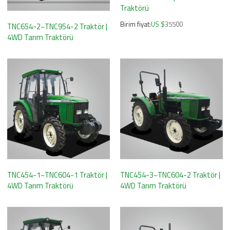
Traktörü
Birim fiyat:
US $
35500
TNC654-2~TNC954-2 Traktör |
4WD Tarım Traktörü
TNC454-1~TNC604-1 Traktör |
TNC454-3~TNC604-2 Traktör |
4WD Tarım Traktörü
4WD Tarım Traktörü