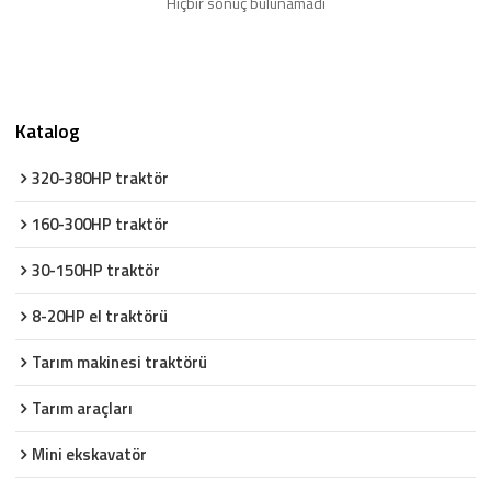
Hiçbir sonuç bulunamadı
Katalog
320-380HP traktör
160-300HP traktör
30-150HP traktör
8-20HP el traktörü
Tarım makinesi traktörü
Tarım araçları
Mini ekskavatör