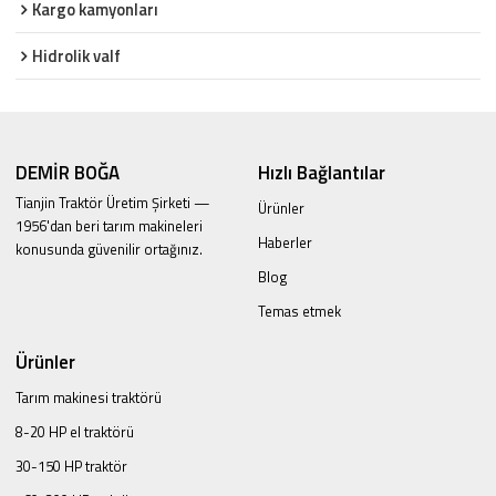
Kargo kamyonları
Hidrolik valf
DEMİR BOĞA
Hızlı Bağlantılar
Tianjin Traktör Üretim Şirketi —
Ürünler
1956'dan beri tarım makineleri
Haberler
konusunda güvenilir ortağınız.
Blog
Temas etmek
Ürünler
Tarım makinesi traktörü
8-20 HP el traktörü
30-150 HP traktör